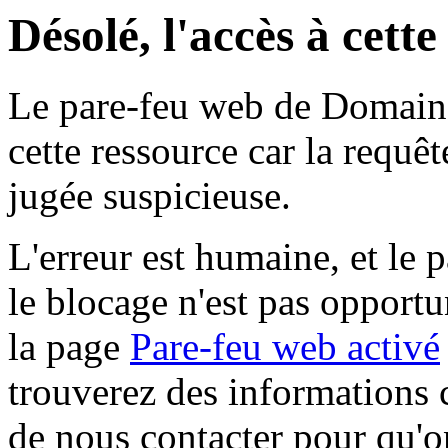
Désolé, l'accès à cett
Le pare-feu web de Domaine 
cette ressource car la requê
jugée suspicieuse.
L'erreur est humaine, et le p
le blocage n'est pas opportu
la page
Pare-feu web activé
trouverez des informations 
de nous contacter pour qu'o