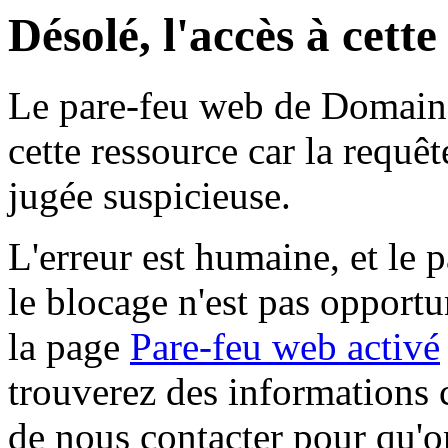
Désolé, l'accès à cett
Le pare-feu web de Domaine 
cette ressource car la requê
jugée suspicieuse.
L'erreur est humaine, et le p
le blocage n'est pas opportu
la page
Pare-feu web activé
trouverez des informations 
de nous contacter pour qu'o