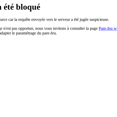
a été bloqué
rce car la requête envoyée vers le serveur a été jugée suspicieuse.
age n'est pas opportun, nous vous invitons à consulter la page
Pare-feu w
adapter le paramétrage du pare-feu.