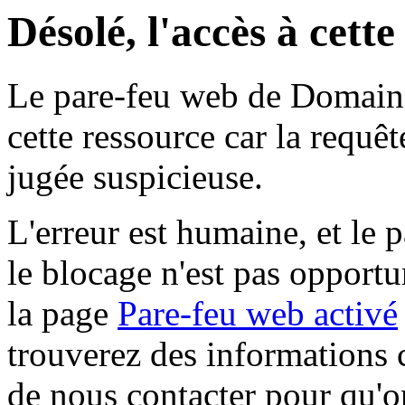
Désolé, l'accès à cett
Le pare-feu web de Domaine 
cette ressource car la requê
jugée suspicieuse.
L'erreur est humaine, et le p
le blocage n'est pas opportu
la page
Pare-feu web activé
trouverez des informations 
de nous contacter pour qu'o