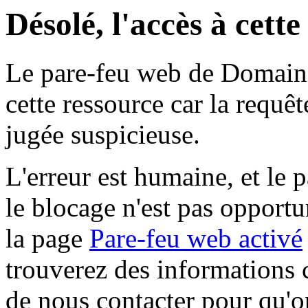
Désolé, l'accès à cett
Le pare-feu web de Domaine 
cette ressource car la requê
jugée suspicieuse.
L'erreur est humaine, et le p
le blocage n'est pas opportu
la page
Pare-feu web activé
trouverez des informations 
de nous contacter pour qu'o