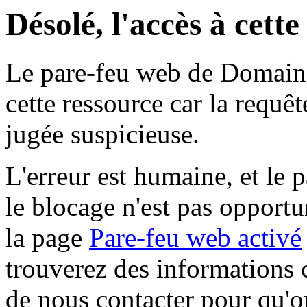
Désolé, l'accès à cett
Le pare-feu web de Domaine 
cette ressource car la requê
jugée suspicieuse.
L'erreur est humaine, et le p
le blocage n'est pas opportu
la page
Pare-feu web activé
trouverez des informations 
de nous contacter pour qu'o