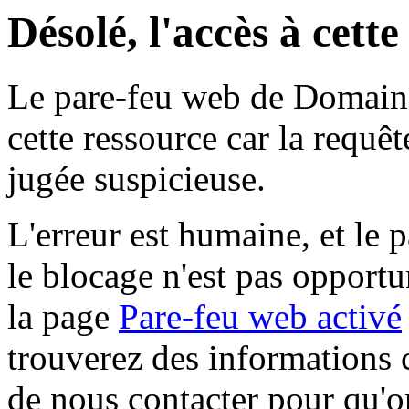
Désolé, l'accès à cett
Le pare-feu web de Domaine 
cette ressource car la requê
jugée suspicieuse.
L'erreur est humaine, et le p
le blocage n'est pas opportu
la page
Pare-feu web activé
trouverez des informations 
de nous contacter pour qu'o