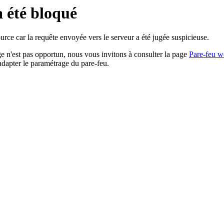
a été bloqué
rce car la requête envoyée vers le serveur a été jugée suspicieuse.
age n'est pas opportun, nous vous invitons à consulter la page
Pare-feu w
adapter le paramétrage du pare-feu.