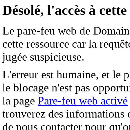
Désolé, l'accès à cett
Le pare-feu web de Domaine 
cette ressource car la requê
jugée suspicieuse.
L'erreur est humaine, et le p
le blocage n'est pas opportu
la page
Pare-feu web activé
trouverez des informations 
de nous contacter pour qu'o