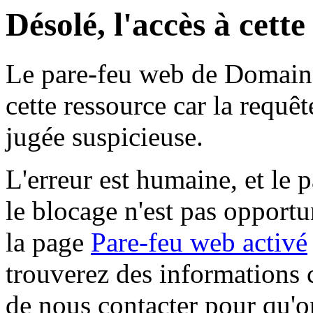
Désolé, l'accès à cett
Le pare-feu web de Domaine 
cette ressource car la requê
jugée suspicieuse.
L'erreur est humaine, et le p
le blocage n'est pas opportu
la page
Pare-feu web activé
trouverez des informations 
de nous contacter pour qu'o