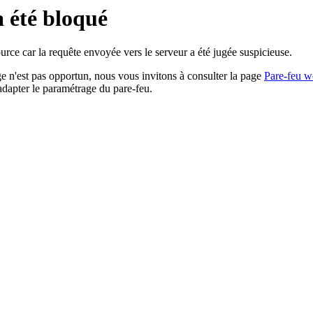
a été bloqué
rce car la requête envoyée vers le serveur a été jugée suspicieuse.
age n'est pas opportun, nous vous invitons à consulter la page
Pare-feu w
adapter le paramétrage du pare-feu.