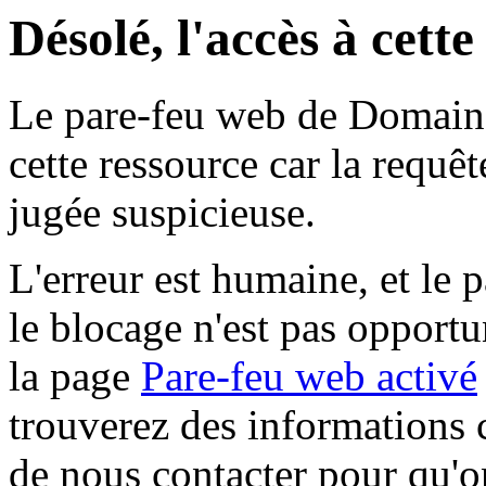
Désolé, l'accès à cett
Le pare-feu web de Domaine 
cette ressource car la requê
jugée suspicieuse.
L'erreur est humaine, et le p
le blocage n'est pas opportu
la page
Pare-feu web activé
trouverez des informations 
de nous contacter pour qu'o