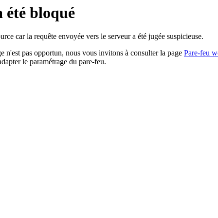
a été bloqué
rce car la requête envoyée vers le serveur a été jugée suspicieuse.
age n'est pas opportun, nous vous invitons à consulter la page
Pare-feu w
adapter le paramétrage du pare-feu.