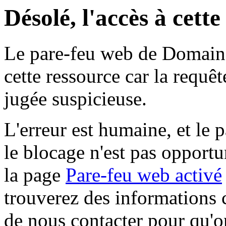
Désolé, l'accès à cett
Le pare-feu web de Domaine 
cette ressource car la requê
jugée suspicieuse.
L'erreur est humaine, et le p
le blocage n'est pas opportu
la page
Pare-feu web activé
trouverez des informations 
de nous contacter pour qu'o