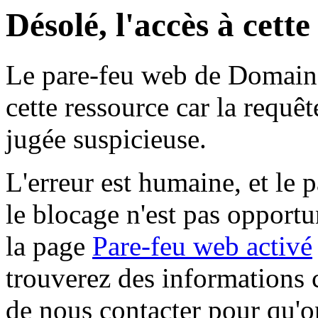
Désolé, l'accès à cett
Le pare-feu web de Domaine 
cette ressource car la requê
jugée suspicieuse.
L'erreur est humaine, et le p
le blocage n'est pas opportu
la page
Pare-feu web activé
trouverez des informations 
de nous contacter pour qu'o