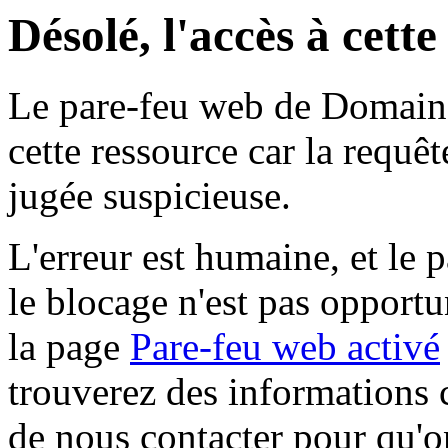
Désolé, l'accès à cett
Le pare-feu web de Domaine 
cette ressource car la requê
jugée suspicieuse.
L'erreur est humaine, et le p
le blocage n'est pas opportu
la page
Pare-feu web activé
trouverez des informations 
de nous contacter pour qu'o