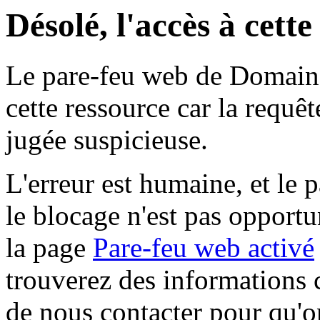
Désolé, l'accès à cett
Le pare-feu web de Domaine 
cette ressource car la requê
jugée suspicieuse.
L'erreur est humaine, et le p
le blocage n'est pas opportu
la page
Pare-feu web activé
trouverez des informations 
de nous contacter pour qu'o