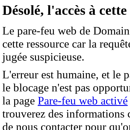
Désolé, l'accès à cett
Le pare-feu web de Domaine 
cette ressource car la requê
jugée suspicieuse.
L'erreur est humaine, et le p
le blocage n'est pas opportu
la page
Pare-feu web activé
trouverez des informations 
de nous contacter pour qu'o