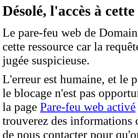
Désolé, l'accès à cett
Le pare-feu web de Domaine 
cette ressource car la requê
jugée suspicieuse.
L'erreur est humaine, et le p
le blocage n'est pas opportu
la page
Pare-feu web activé
trouverez des informations 
de nous contacter pour qu'o