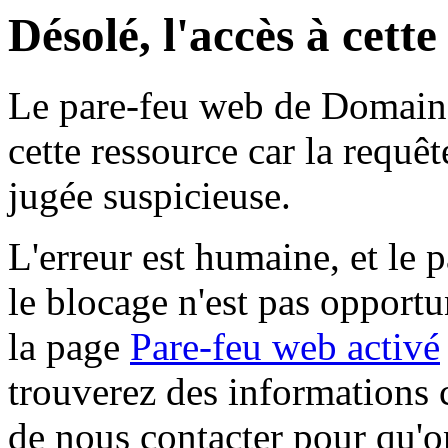
Désolé, l'accès à cett
Le pare-feu web de Domaine 
cette ressource car la requê
jugée suspicieuse.
L'erreur est humaine, et le p
le blocage n'est pas opportu
la page
Pare-feu web activé
trouverez des informations 
de nous contacter pour qu'o