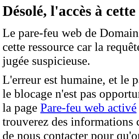
Désolé, l'accès à cett
Le pare-feu web de Domaine 
cette ressource car la requê
jugée suspicieuse.
L'erreur est humaine, et le p
le blocage n'est pas opportu
la page
Pare-feu web activé
trouverez des informations 
de nous contacter pour qu'o