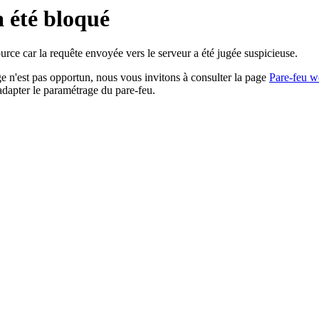
a été bloqué
rce car la requête envoyée vers le serveur a été jugée suspicieuse.
age n'est pas opportun, nous vous invitons à consulter la page
Pare-feu w
adapter le paramétrage du pare-feu.