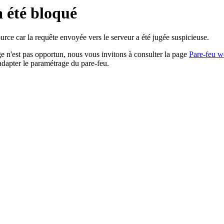
a été bloqué
rce car la requête envoyée vers le serveur a été jugée suspicieuse.
age n'est pas opportun, nous vous invitons à consulter la page
Pare-feu w
adapter le paramétrage du pare-feu.