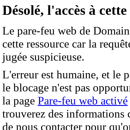
Désolé, l'accès à cett
Le pare-feu web de Domaine 
cette ressource car la requê
jugée suspicieuse.
L'erreur est humaine, et le p
le blocage n'est pas opportu
la page
Pare-feu web activé
trouverez des informations 
de nous contacter pour qu'o