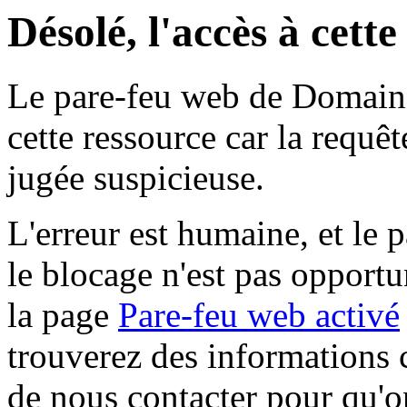
Désolé, l'accès à cett
Le pare-feu web de Domaine 
cette ressource car la requê
jugée suspicieuse.
L'erreur est humaine, et le p
le blocage n'est pas opportu
la page
Pare-feu web activé
trouverez des informations 
de nous contacter pour qu'o