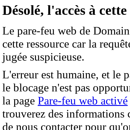
Désolé, l'accès à cett
Le pare-feu web de Domaine 
cette ressource car la requê
jugée suspicieuse.
L'erreur est humaine, et le p
le blocage n'est pas opportu
la page
Pare-feu web activé
trouverez des informations 
de nous contacter pour qu'o