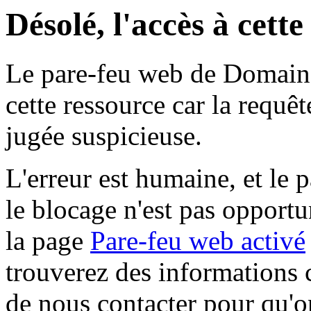
Désolé, l'accès à cett
Le pare-feu web de Domaine 
cette ressource car la requê
jugée suspicieuse.
L'erreur est humaine, et le p
le blocage n'est pas opportu
la page
Pare-feu web activé
trouverez des informations 
de nous contacter pour qu'o