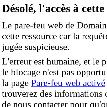
Désolé, l'accès à cett
Le pare-feu web de Domaine 
cette ressource car la requê
jugée suspicieuse.
L'erreur est humaine, et le p
le blocage n'est pas opportu
la page
Pare-feu web activé
trouverez des informations 
de nous contacter pour qu'o