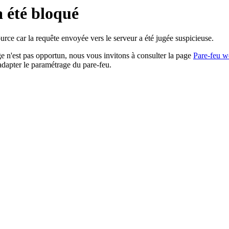
a été bloqué
rce car la requête envoyée vers le serveur a été jugée suspicieuse.
age n'est pas opportun, nous vous invitons à consulter la page
Pare-feu w
adapter le paramétrage du pare-feu.