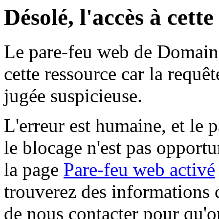
Désolé, l'accès à cett
Le pare-feu web de Domaine 
cette ressource car la requê
jugée suspicieuse.
L'erreur est humaine, et le p
le blocage n'est pas opportu
la page
Pare-feu web activé
trouverez des informations 
de nous contacter pour qu'o