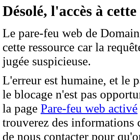
Désolé, l'accès à cett
Le pare-feu web de Domaine 
cette ressource car la requê
jugée suspicieuse.
L'erreur est humaine, et le p
le blocage n'est pas opportu
la page
Pare-feu web activé
trouverez des informations 
de nous contacter pour qu'o