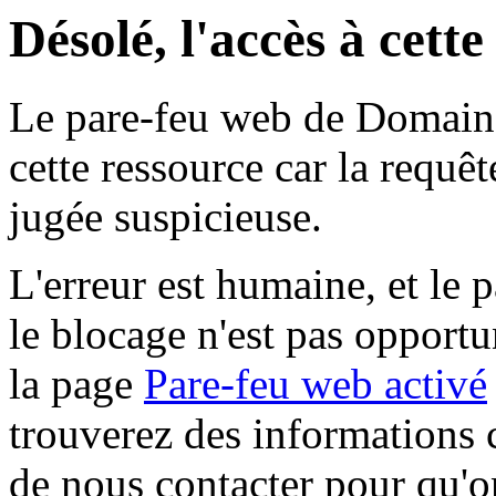
Désolé, l'accès à cett
Le pare-feu web de Domaine 
cette ressource car la requê
jugée suspicieuse.
L'erreur est humaine, et le p
le blocage n'est pas opportu
la page
Pare-feu web activé
trouverez des informations 
de nous contacter pour qu'o